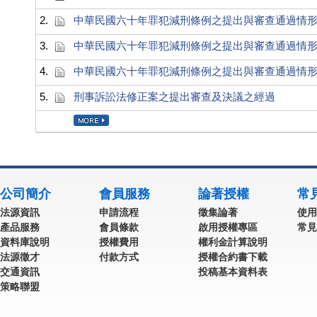
2.
中華民國六十年罪犯減刑條例之提出與審查通過情
3.
中華民國六十年罪犯減刑條例之提出與審查通過情
4.
中華民國六十年罪犯減刑條例之提出與審查通過情
5.
刑事訴訟法修正案之提出審查及決議之經過
公司簡介
會員服務
論著授權
常
法源資訊
申請流程
徵集論著
使用
產品服務
會員條款
啟用授權專區
常見
資料庫說明
授權費用
權利金計算說明
法源徵才
付款方式
授權合約書下載
交通資訊
投稿基本資料表
策略聯盟