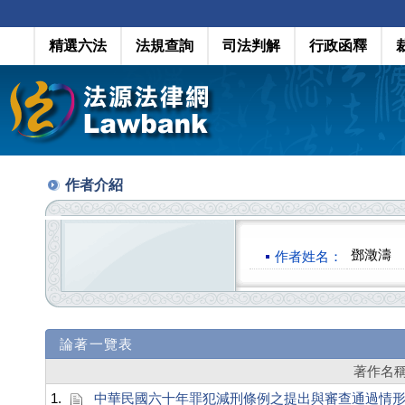
精選六法
法規查詢
司法判解
行政函釋
作者介紹
鄧澂濤
作者姓名：
論著一覽表
著作名
1.
中華民國六十年罪犯減刑條例之提出與審查通過情