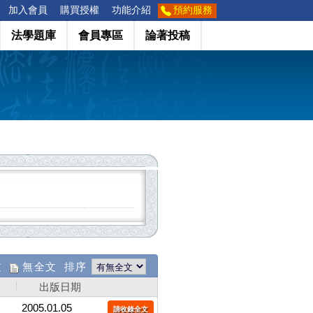
加入會員
購買授權
功能介紹
預約服務
法學題庫
會員專區
論著投稿
文
無全文 排序
出版日期
2005.01.05
請收錄全文