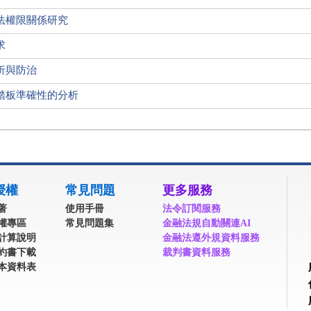
法權限關係研究
求
析與防治
踏板準確性的分析
授權
常見問題
更多服務
著
使用手冊
法令訂閱服務
權專區
常見問題集
金融法規自動關連AI
計算說明
金融法遵外規資料服務
約書下載
裁判書資料服務
本資料表