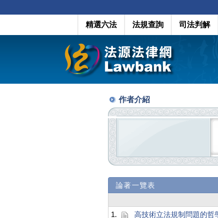
精選六法
法規查詢
司法判解
作者介紹
論著一覽表
1.
高技術立法規制問題的哲