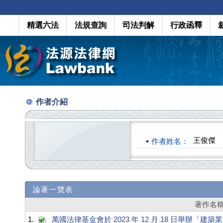
精選六法
法規查詢
司法判解
行政函釋
作者介紹
王俊傑
作者姓名：
論著一覽表
著作名
1.
萬國法律基金會於 2023 年 12 月 18 日舉辦