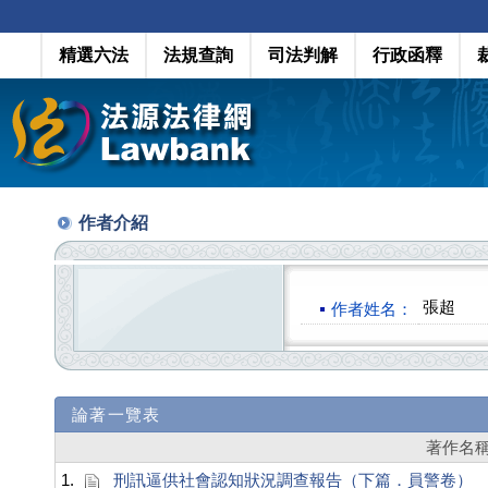
精選六法
法規查詢
司法判解
行政函釋
作者介紹
張超
作者姓名：
論著一覽表
著作名
1.
刑訊逼供社會認知狀況調查報告（下篇．員警卷）