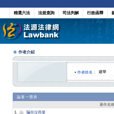
精選六法
法規查詢
司法判解
行政函釋
作者介紹
建華
作者姓名：
論著一覽表
著作名
1.
騙你沒商量