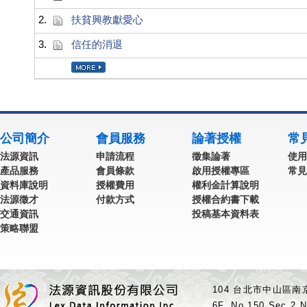
2.
扶貧興教獻愛心
3.
信任的消退
公司簡介
會員服務
論著授權
常
法源資訊
申請流程
徵集論著
使用
產品服務
會員條款
啟用授權專區
常見
資料庫說明
授權費用
權利金計算說明
法源徵才
付款方式
授權合約書下載
交通資訊
投稿基本資料表
策略聯盟
104 台北市中山區南京
6F.,No.150,Sec.2,N