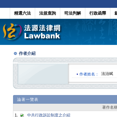
精選六法
法規查詢
司法判解
行政函釋
作者介紹
法治斌
作者姓名：
論著一覽表
著作名
1.
中共行政訴訟制度之介紹