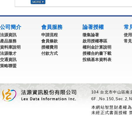
公司簡介
會員服務
論著授權
常
法源資訊
申請流程
徵集論著
使用
產品服務
會員條款
啟用授權專區
常見
資料庫說明
授權費用
權利金計算說明
法源徵才
付款方式
授權合約書下載
交通資訊
投稿基本資料表
策略聯盟
104 台北市中山區南京
6F.,No.150,Sec.2,N
本網站智慧財產權為
未經正式書面授權 