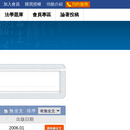
加入會員
購買授權
功能介紹
預約服務
法學題庫
會員專區
論著投稿
文
無全文 排序
出版日期
2006.01
請收錄全文