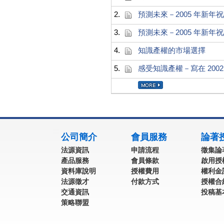
2.
預測未來－2005 年新年
3.
預測未來－2005 年新年
4.
知識產權的市場選擇
5.
感受知識產權－寫在 200
:::
公司簡介
會員服務
論著
法源資訊
申請流程
徵集論
產品服務
會員條款
啟用授
資料庫說明
授權費用
權利金
法源徵才
付款方式
授權合
交通資訊
投稿基
策略聯盟