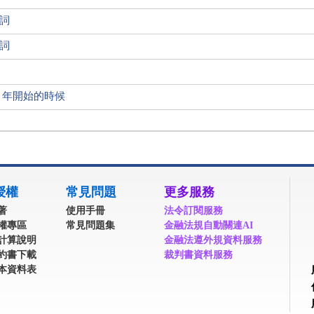
祝詞
祝詞
2 年開始的時候
授權
常見問題
更多服務
著
使用手冊
法令訂閱服務
權專區
常見問題集
金融法規自動關連AI
計算說明
金融法遵外規資料服務
約書下載
裁判書資料服務
本資料表