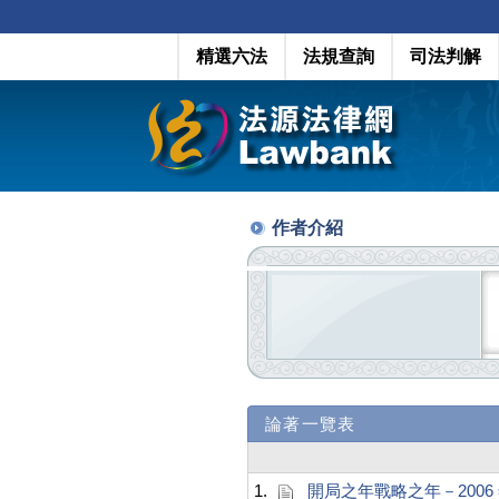
精選六法
法規查詢
司法判解
作者介紹
論著一覽表
1.
開局之年戰略之年－2006