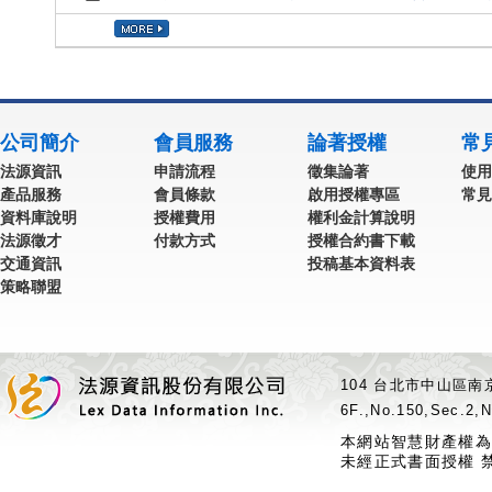
公司簡介
會員服務
論著授權
常
法源資訊
申請流程
徵集論著
使用
產品服務
會員條款
啟用授權專區
常見
資料庫說明
授權費用
權利金計算說明
法源徵才
付款方式
授權合約書下載
交通資訊
投稿基本資料表
策略聯盟
104 台北市中山區南京
6F.,No.150,Sec.2,N
本網站智慧財產權為
未經正式書面授權 