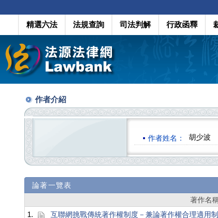
精選六法
法規查詢
司法判解
行政函釋
作者介紹
胡少波
作者姓名：
論著一覽表
著作名
1.
互聯網挑戰傳統著作權制度－兼論著作權合理適用