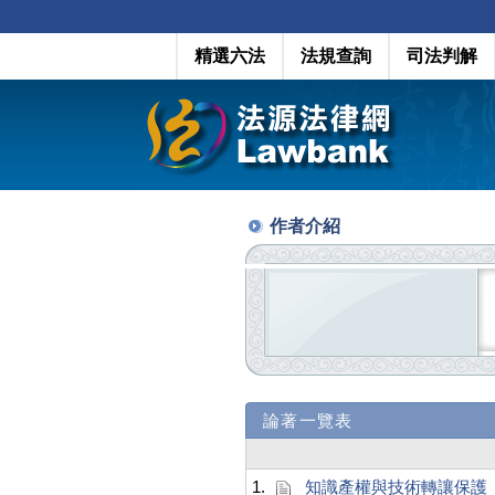
精選六法
法規查詢
司法判解
作者介紹
論著一覽表
1.
知識產權與技術轉讓保護