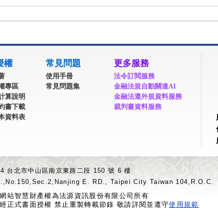
授權
常見問題
更多服務
著
使用手冊
法令訂閱服務
權專區
常見問題集
金融法規自動關連AI
計算說明
金融法遵外規資料服務
約書下載
裁判書資料服務
本資料表
04 台北市中山區南京東路二段 150 號 6 樓
.,No.150,Sec.2,Nanjing E. RD., Taipei City Taiwan 104,R.O.C.
網站智慧財產權為法源資訊股份有限公司所有
經正式書面授權 禁止重製轉載節錄 敬請詳閱並遵守
使用規範