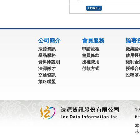
:::
公司簡介
會員服務
論著
法源資訊
申請流程
徵集論
產品服務
會員條款
啟用授
資料庫說明
授權費用
權利金
法源徵才
付款方式
授權合
交通資訊
投稿基
策略聯盟
1
6F
本
未