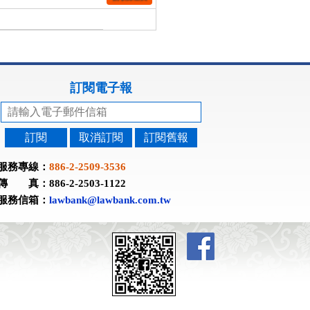
訂閱電子報
訂閱
取消訂閱
訂閱舊報
服務專線：
886-2-2509-3536
傳 真：886-2-2503-1122
服務信箱：
lawbank@lawbank.com.tw