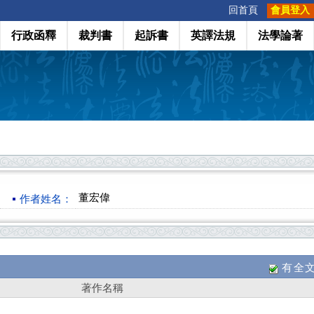
:::
回首頁
會員登入
行政函釋
裁判書
起訴書
英譯法規
法學論著
董宏偉
作者姓名：
有全
著作名稱