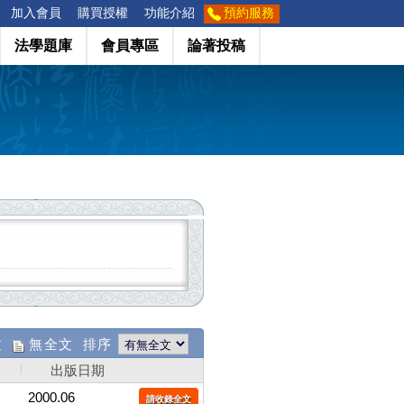
加入會員
購買授權
功能介紹
預約服務
法學題庫
會員專區
論著投稿
文
無全文 排序
出版日期
2000.06
請收錄全文