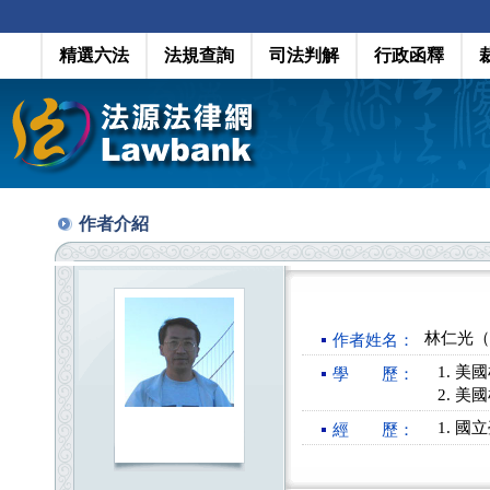
精選六法
法規查詢
司法判解
行政函釋
作者介紹
林仁光（An
作者姓名：
美國
學 歷：
美國
國立
經 歷：