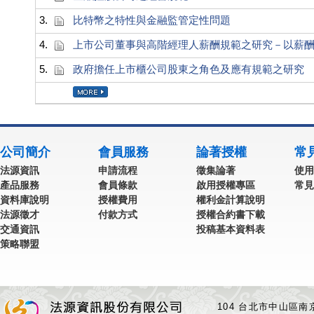
3.
比特幣之特性與金融監管定性問題
4.
上市公司董事與高階經理人薪酬規範之研究－以薪
5.
政府擔任上市櫃公司股東之角色及應有規範之研究
公司簡介
會員服務
論著授權
常
法源資訊
申請流程
徵集論著
使用
產品服務
會員條款
啟用授權專區
常見
資料庫說明
授權費用
權利金計算說明
法源徵才
付款方式
授權合約書下載
交通資訊
投稿基本資料表
策略聯盟
104 台北市中山區南京