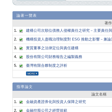
論著一覽表
著
1.
建構公司次順位債務人侵權責任之研究－主要責任
2.
機構投資人盡職治理制度對 ESG 推動之影響－兼
3.
實質董事之法律定位與責任建構
4.
股份有限公司財務報告之編製義務
5.
臺灣有限合夥制度之評析
指導論文
論文名稱
1.
金融資產證券化與投資人保障之研究
2.
金融控股公司之經營規範