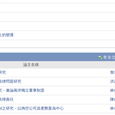
上的變通
有全
論文名稱
研究
詹
法律問題研究
洪
究－兼論兩岸獨立董事制度
林
法律責任
陳
制之研究－以掏空公司資產弊案為中心
林