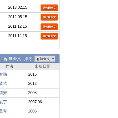
2013.02.15
請收錄全文
2012.05.15
請收錄全文
2011.12.15
請收錄全文
2011.12.15
請收錄全文
文
無全文 排序
作者
出版日期
渝涵
2015
苡芯
2012
信安
2008
俊宇
2007.06
長青
2006