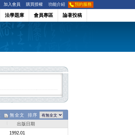
加入會員
購買授權
功能介紹
預約服務
法學題庫
會員專區
論著投稿
文
無全文 排序
出版日期
1992.01