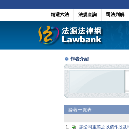
精選六法
法規查詢
司法判解
作者介紹
論著一覽表
1.
談公司重整之以債作股及