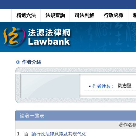
精選六法
法規查詢
司法判解
行政函釋
作者介紹
劉志堅
作者姓名：
論著一覽表
著作名
1.
論行政法律意識及其現代化