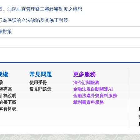
置、法院垂直管理暨三審終審制度之構想
行為保護的立法缺陷及其修正對策
律對策
授權
常見問題
更多服務
著
使用手冊
法令訂閱服務
權專區
常見問題集
金融法規自動關連AI
計算說明
金融法遵外規資料服務
約書下載
裁判書資料服務
本資料表