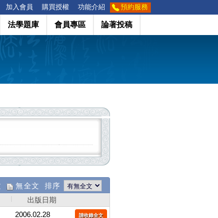
加入會員
購買授權
功能介紹
預約服務
法學題庫
會員專區
論著投稿
文
無全文 排序
出版日期
2006.02.28
請收錄全文