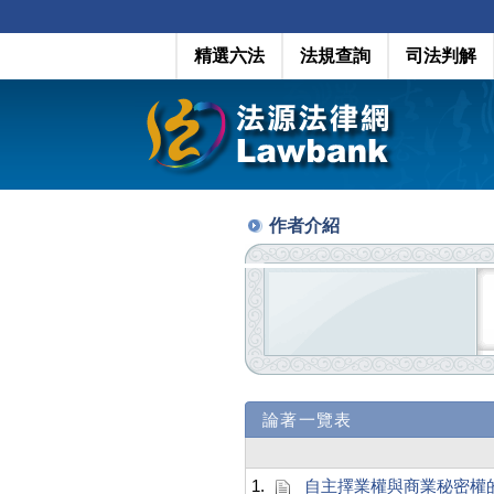
精選六法
法規查詢
司法判解
作者介紹
論著一覽表
1.
自主擇業權與商業秘密權