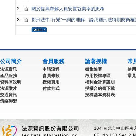
2.
關於提高釋解人員安置就業率的思考
3.
對刑法中“行兇”一詞的理解－論我國刑法特別防衛權
公司簡介
會員服務
論著授權
常
法源資訊
申請流程
徵集論著
使用
產品服務
會員條款
啟用授權專區
常見
資料庫說明
授權費用
權利金計算說明
法源徵才
付款方式
授權合約書下載
交通資訊
投稿基本資料表
策略聯盟
104 台北市中山區南京
6F.,No.150,Sec.2,N