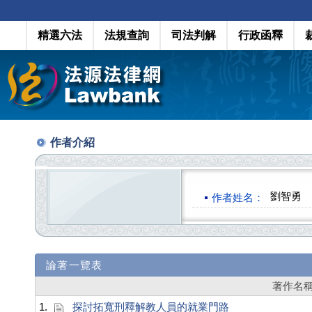
精選六法
法規查詢
司法判解
行政函釋
作者介紹
劉智勇
作者姓名：
論著一覽表
著作名
1.
探討拓寬刑釋解教人員的就業門路