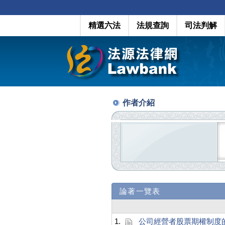
精選六法
法規查詢
司法判解
作者介紹
論著一覽表
1.
公司經營者股票期權制度