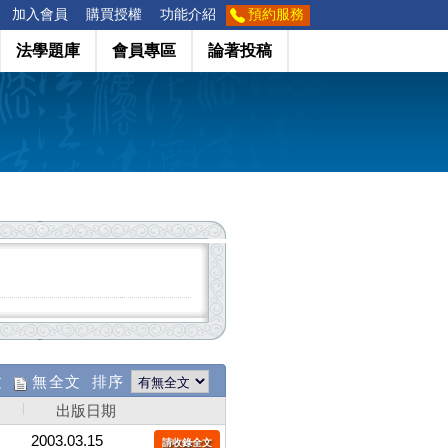
加入會員
購買授權
功能介紹
預約服務
法學題庫
會員專區
論著投稿
文
無全文 排序
出版日期
2003.03.15
請收錄全文