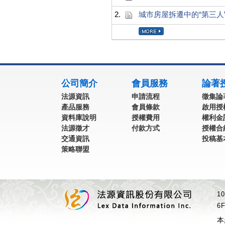
2.
城市房屋拆遷中的“第三人
:::
公司簡介
會員服務
論著
法源資訊
申請流程
徵集論
產品服務
會員條款
啟用授
資料庫說明
授權費用
權利金
法源徵才
付款方式
授權合
交通資訊
投稿基
策略聯盟
1
6F
本