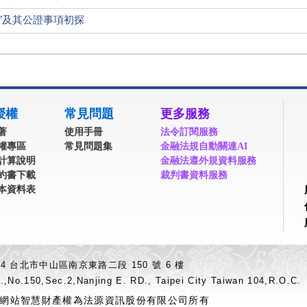
”及其公證事項初探
授權
常見問題
更多服務
著
使用手冊
法令訂閱服務
權專區
常見問題集
金融法規自動關連AI
計算說明
金融法遵外規資料服務
約書下載
裁判書資料服務
本資料表
04 台北市中山區南京東路二段 150 號 6 樓
.,No.150,Sec.2,Nanjing E. RD., Taipei City Taiwan 104,R.O.C.
網站智慧財產權為法源資訊股份有限公司所有