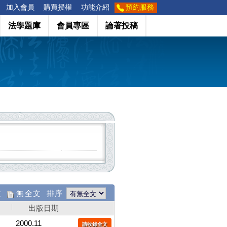
加入會員
購買授權
功能介紹
預約服務
法學題庫
會員專區
論著投稿
文
無全文 排序
出版日期
2000.11
請收錄全文