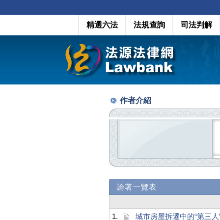
精選六法
法規查詢
司法判解
作者介紹
論著一覽表
1.
城市房屋拆遷中的“第三人