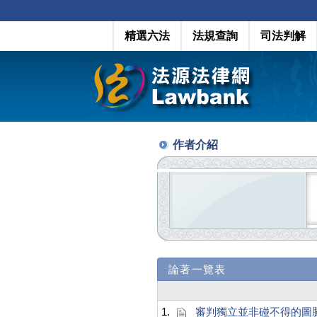
精選六法
法規查詢
司法判解
作者介紹
論著一覽表
1.
審判獨立並非碰不得的圖