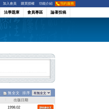
加入會員
購買授權
功能介紹
預約服務
法學題庫
會員專區
論著投稿
文
無全文 排序
出版日期
1998.02
請收錄全文