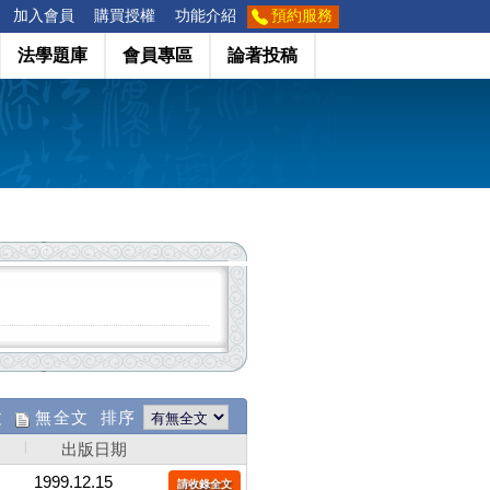
加入會員
購買授權
功能介紹
預約服務
法學題庫
會員專區
論著投稿
文
無全文 排序
出版日期
1999.12.15
請收錄全文