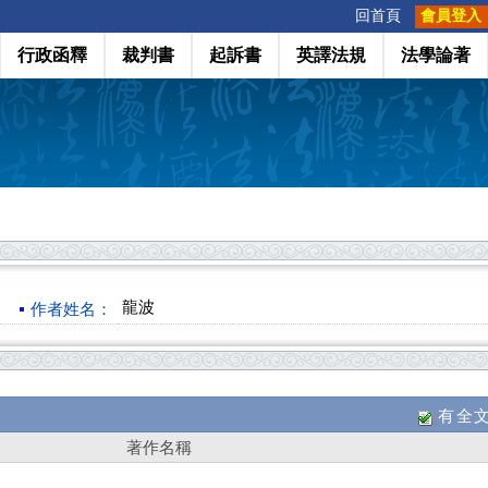
:::
回首頁
會員登入
行政函釋
裁判書
起訴書
英譯法規
法學論著
龍波
作者姓名：
有全
著作名稱