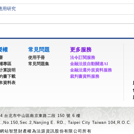
應用研究
授權
常見問題
更多服務
著
使用手冊
法令訂閱服務
權專區
常見問題集
金融法規自動關連AI
計算說明
金融法遵外規資料服務
約書下載
裁判書資料服務
本資料表
04 台北市中山區南京東路二段 150 號 6 樓
.,No.150,Sec.2,Nanjing E. RD., Taipei City Taiwan 104,R.O.C.
網站智慧財產權為法源資訊股份有限公司所有