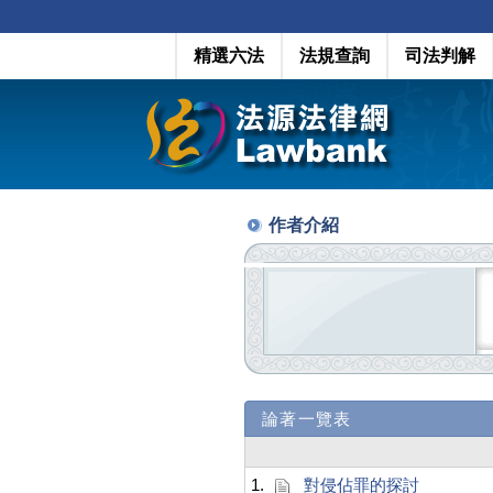
精選六法
法規查詢
司法判解
作者介紹
論著一覽表
1.
對侵佔罪的探討