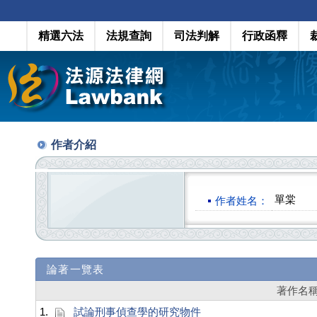
精選六法
法規查詢
司法判解
行政函釋
作者介紹
單棠
作者姓名：
論著一覽表
著作名
1.
試論刑事偵查學的研究物件