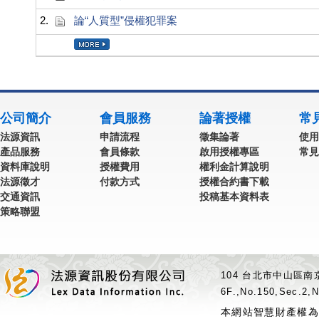
2.
論“人質型”侵權犯罪案
公司簡介
會員服務
論著授權
常
法源資訊
申請流程
徵集論著
使用
產品服務
會員條款
啟用授權專區
常見
資料庫說明
授權費用
權利金計算說明
法源徵才
付款方式
授權合約書下載
交通資訊
投稿基本資料表
策略聯盟
104 台北市中山區南京
6F.,No.150,Sec.2,N
本網站智慧財產權為