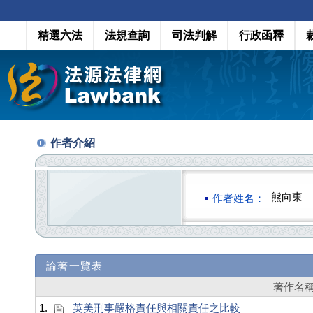
精選六法
法規查詢
司法判解
行政函釋
作者介紹
熊向東
作者姓名：
論著一覽表
著作名
1.
英美刑事嚴格責任與相關責任之比較