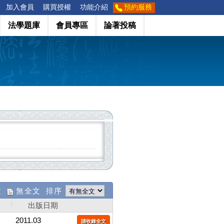
加入會員
購買授權
功能介紹
預約服務
法學題庫
會員專區
論著投稿
文
無全文 排序
出版日期
2011.03
請收錄全文