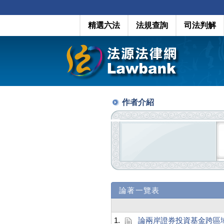
精選六法
法規查詢
司法判解
作者介紹
論著一覽表
1.
論兩岸證券投資基金跨區