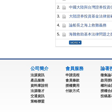
2.
中國大陸與台灣證券投資
3.
大陸證券投資基金法律規
4.
論船長之海上救難義務
5.
海難救助基本法律問題之
:::
公司簡介
會員服務
論著
法源資訊
申請流程
徵集論
產品服務
會員條款
啟用授
資料庫說明
授權費用
權利金
法源徵才
付款方式
授權合
交通資訊
投稿基
策略聯盟