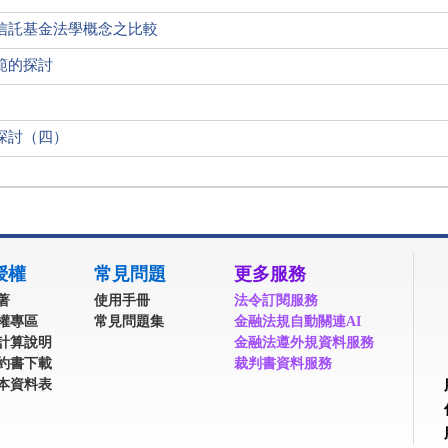
信託基金法學概念之比較
範的探討
探討（四）
授權
常見問題
更多服務
著
使用手冊
法令訂閱服務
權專區
常見問題集
金融法規自動關連AI
計算說明
金融法遵外規資料服務
約書下載
裁判書資料服務
本資料表