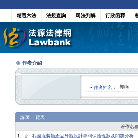
精選六法
法規查詢
司法判解
行政函釋
作者介紹
郭燕
作者姓名：
論著一覽表
著作名
1.
我國服裝類產品外觀設計專利保護現狀及問題分析