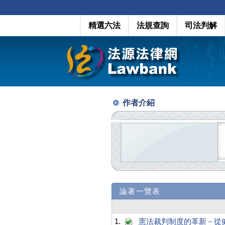
精選六法
法規查詢
司法判解
作者介紹
論著一覽表
1.
憲法裁判制度的革新－從