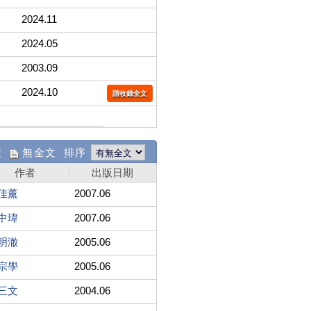
2024.11
2024.05
2003.09
2024.10
請收錄全文
文
無全文 排序
作者
出版日期
佳薰
2007.06
中瑋
2007.06
明澈
2005.06
宗學
2005.06
三文
2004.06