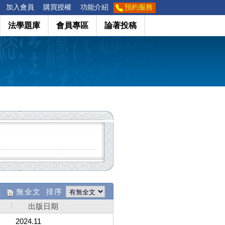
加入會員
購買授權
功能介紹
預約服務
法學題庫
會員專區
論著投稿
文
無全文 排序
出版日期
2024.11