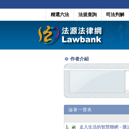
精選六法
法規查詢
司法判解
作者介紹
論著一覽表
1.
走入生活的智慧聯網－匯