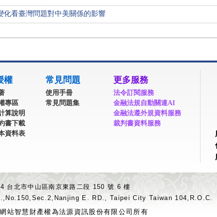
變化看臺灣問題對中美關係的影響
授權
常見問題
更多服務
著
使用手冊
法令訂閱服務
權專區
常見問題集
金融法規自動關連AI
計算說明
金融法遵外規資料服務
約書下載
裁判書資料服務
本資料表
04 台北市中山區南京東路二段 150 號 6 樓
.,No.150,Sec.2,Nanjing E. RD., Taipei City Taiwan 104,R.O.C.
網站智慧財產權為法源資訊股份有限公司所有