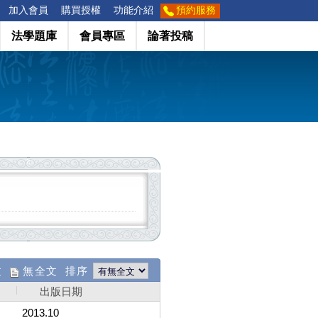
加入會員
購買授權
功能介紹
預約服務
法學題庫
會員專區
論著投稿
文
無全文 排序
出版日期
2013.10