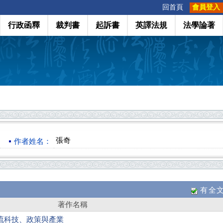
:::
回首頁
會員登入
行政函釋
裁判書
起訴書
英譯法規
法學論著
張奇
作者姓名：
有全
著作名稱
流科技、政策與產業