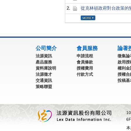
2.
從克林頓政府對台政策的
:::
公司簡介
會員服務
論著
法源資訊
申請流程
徵集論
產品服務
會員條款
啟用授
資料庫說明
授權費用
權利金
法源徵才
付款方式
授權合
交通資訊
投稿基
策略聯盟
1
6F
本