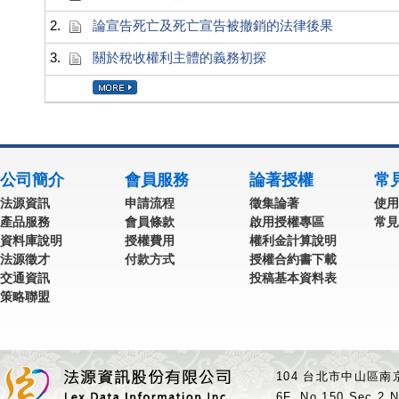
2.
論宣告死亡及死亡宣告被撤銷的法律後果
3.
關於稅收權利主體的義務初探
公司簡介
會員服務
論著授權
常
法源資訊
申請流程
徵集論著
使用
產品服務
會員條款
啟用授權專區
常見
資料庫說明
授權費用
權利金計算說明
法源徵才
付款方式
授權合約書下載
交通資訊
投稿基本資料表
策略聯盟
104 台北市中山區南京
6F.,No.150,Sec.2,N