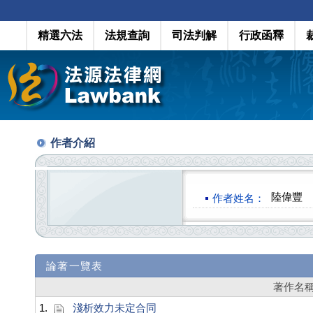
精選六法
法規查詢
司法判解
行政函釋
作者介紹
陸偉豐
作者姓名：
論著一覽表
著作名
1.
淺析效力未定合同