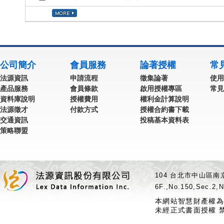
公司簡介
會員服務
論著授權
常
法源資訊
申請流程
徵集論著
使用
產品服務
會員條款
啟用授權專區
常見
資料庫說明
授權費用
權利金計算說明
法源徵才
付款方式
授權合約書下載
交通資訊
投稿基本資料表
策略聯盟
104 台北市中山區南京
6F.,No.150,Sec.2,N
本網站智慧財產權為
未經正式書面授權 