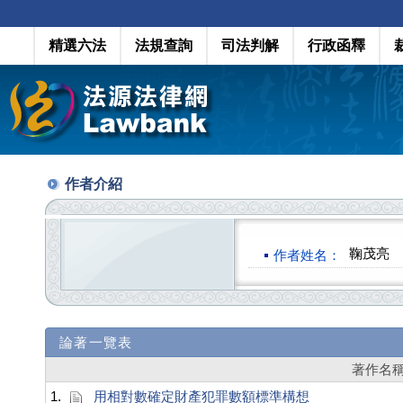
精選六法
法規查詢
司法判解
行政函釋
作者介紹
鞠茂亮
作者姓名：
論著一覽表
著作名
1.
用相對數確定財產犯罪數額標準構想