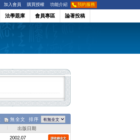
加入會員
購買授權
功能介紹
預約服務
法學題庫
會員專區
論著投稿
文
無全文 排序
出版日期
2002.07
請收錄全文