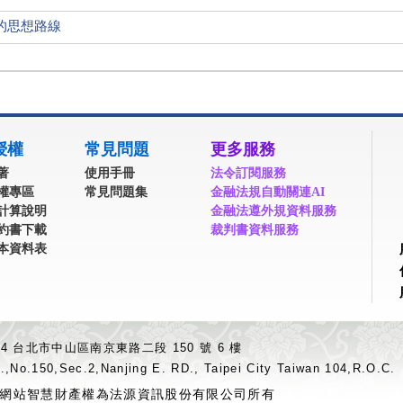
的思想路線
授權
常見問題
更多服務
著
使用手冊
法令訂閱服務
權專區
常見問題集
金融法規自動關連AI
計算說明
金融法遵外規資料服務
約書下載
裁判書資料服務
本資料表
04 台北市中山區南京東路二段 150 號 6 樓
.,No.150,Sec.2,Nanjing E. RD., Taipei City Taiwan 104,R.O.C.
網站智慧財產權為法源資訊股份有限公司所有