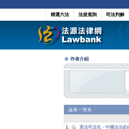
精選六法
法規查詢
司法判解
作者介紹
論著一覽表
1.
憲法司法化－中國法治必