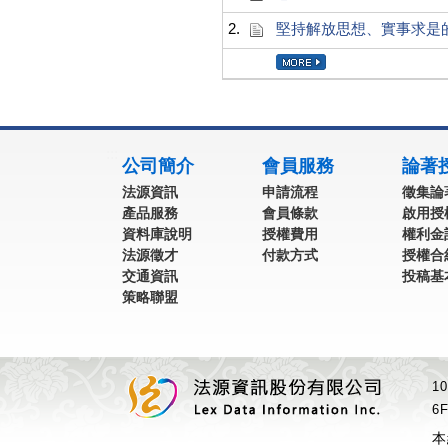
2.
堅持解放思想、實事求是
:::
公司簡介
會員服務
論著
法源資訊
申請流程
徵集論
產品服務
會員條款
啟用授
資料庫說明
授權費用
權利金
法源徵才
付款方式
授權合
交通資訊
投稿基
策略聯盟
1
6F
本