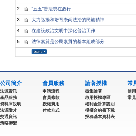
2.
“五五”普法勢在必行
3.
大力弘揚和培育崇尚法治的民族精神
4.
在建設政治文明中深化普治工作
5.
法律素質是公民素質的基本組成部分
公司簡介
會員服務
論著授權
常
法源資訊
申請流程
徵集論著
使用
產品服務
會員條款
啟用授權專區
常見
資料庫說明
授權費用
權利金計算說明
法源徵才
付款方式
授權合約書下載
交通資訊
投稿基本資料表
策略聯盟