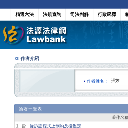
精選六法
法規查詢
司法判解
行政函釋
作者介紹
張方
作者姓名：
論著一覽表
著作名
1.
從訴訟程式上制約反復鑑定