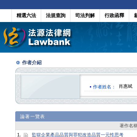
精選六法
法規查詢
司法判解
行政函釋
作者介紹
肖惠斌
作者姓名：
論著一覽表
著作名
1.
監獄企業產品品質與罪犯改造品質一元性思考