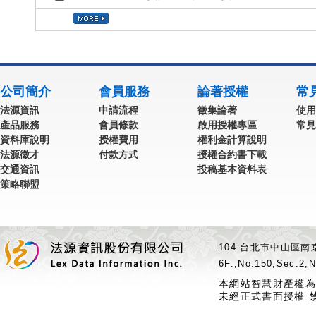
公司簡介
會員服務
論著授權
常
法源資訊
申請流程
徵集論著
使用
產品服務
會員條款
啟用授權專區
常見
資料庫說明
授權費用
權利金計算說明
法源徵才
付款方式
授權合約書下載
交通資訊
投稿基本資料表
策略聯盟
104 台北市中山區南京
6F.,No.150,Sec.2,N
本網站智慧財產權為
未經正式書面授權 