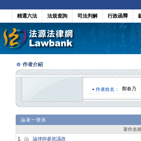
精選六法
法規查詢
司法判解
行政函釋
作者介紹
鄭春乃
作者姓名：
論著一覽表
著作名
1.
論律師參政議政