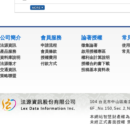
公司簡介
會員服務
論著授權
常
法源資訊
申請流程
徵集論著
使用
產品服務
會員條款
啟用授權專區
常見
資料庫說明
授權費用
權利金計算說明
法源徵才
付款方式
授權合約書下載
交通資訊
投稿基本資料表
策略聯盟
104 台北市中山區南京
6F.,No.150,Sec.2,N
本網站智慧財產權為
未經正式書面授權 