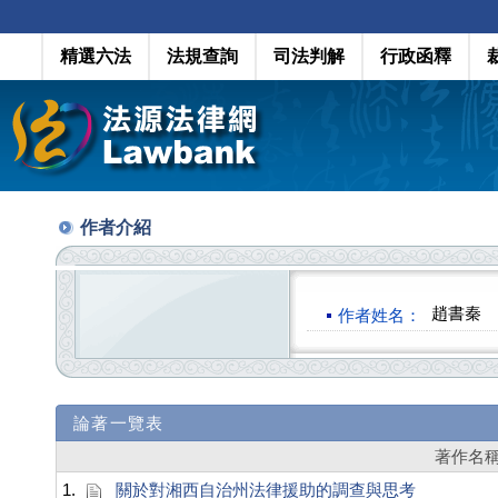
精選六法
法規查詢
司法判解
行政函釋
作者介紹
趙書秦
作者姓名：
論著一覽表
著作名
1.
關於對湘西自治州法律援助的調查與思考