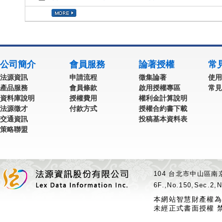
公司簡介
會員服務
論著授權
常
法源資訊
申請流程
徵集論著
使用
產品服務
會員條款
啟用授權專區
常見
資料庫說明
授權費用
權利金計算說明
法源徵才
付款方式
授權合約書下載
交通資訊
投稿基本資料表
策略聯盟
104 台北市中山區南京
6F.,No.150,Sec.2,N
本網站智慧財產權為
未經正式書面授權 