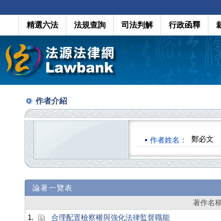
精選六法
法規查詢
司法判解
行政函釋
作者介紹
鄭必文
作者姓名：
論著一覽表
著作名
1.
合理配置檢察權與強化法律監督職能