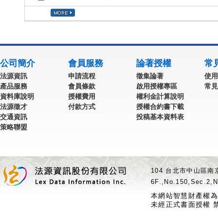
公司簡介
會員服務
論著授權
常
法源資訊
申請流程
徵集論著
使用
產品服務
會員條款
啟用授權專區
常見
資料庫說明
授權費用
權利金計算說明
法源徵才
付款方式
授權合約書下載
交通資訊
投稿基本資料表
策略聯盟
104 台北市中山區南京
6F.,No.150,Sec.2,N
本網站智慧財產權為
未經正式書面授權 