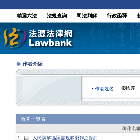
精選六法
法規查詢
司法判解
行政函釋
作者介紹
秦國芹
作者姓名：
論著一覽表
著作名
1.
人民調解協議書規範製作之探討