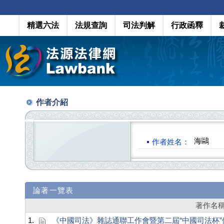
精選六法
法規查詢
司法判解
行政函釋
作者介紹
海鷗
作者姓名：
論著一覽表
著作名
1.
《中國司法》雜誌通聯工作會暨第二屆“中國司法杯