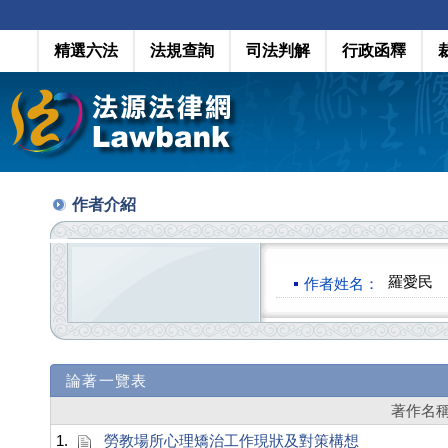
精選六法
法規查詢
司法判解
行政函釋
作者介紹
羅愛民
作者姓名：
論著一覽表
著作名
1.
勞教場所心理矯治工作現狀及對策構想