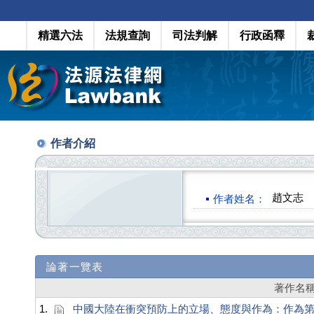
精選六法
法規查詢
司法判解
行政函釋
作者介紹
趙文志
作者姓名：
論著一覽表
著作名
1.
中國大陸在衝突預防上的立場、態度與作為：作為