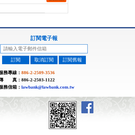
訂閱電子報
訂閱
取消訂閱
訂閱舊報
服務專線：
886-2-2509-3536
傳 真：886-2-2503-1122
服務信箱：
lawbank@lawbank.com.tw