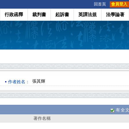
:::
回首頁
會員登入
行政函釋
裁判書
起訴書
英譯法規
法學論著
張其輝
作者姓名：
有全
著作名稱