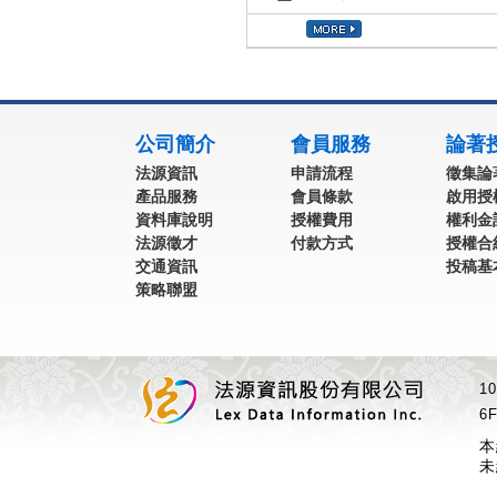
:::
公司簡介
會員服務
論著
法源資訊
申請流程
徵集論
產品服務
會員條款
啟用授
資料庫說明
授權費用
權利金
法源徵才
付款方式
授權合
交通資訊
投稿基
策略聯盟
1
6F
本
未