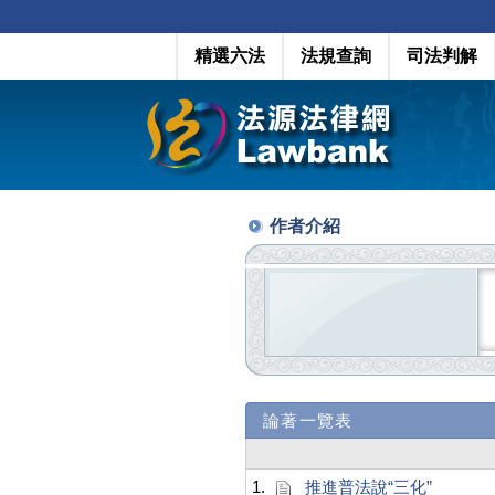
精選六法
法規查詢
司法判解
作者介紹
論著一覽表
1.
推進普法說“三化”