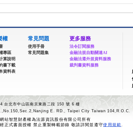
授權
常見問題
更多服務
著
使用手冊
法令訂閱服務
權專區
常見問題集
金融法規自動關連AI
計算說明
金融法遵外規資料服務
約書下載
裁判書資料服務
本資料表
04 台北市中山區南京東路二段 150 號 6 樓
.,No.150,Sec.2,Nanjing E. RD., Taipei City Taiwan 104,R.O.C.
網站智慧財產權為法源資訊股份有限公司所有
經正式書面授權 禁止重製轉載節錄 敬請詳閱並遵守
使用規範
.