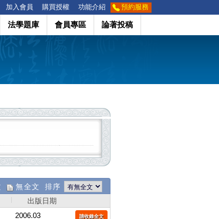
加入會員
購買授權
功能介紹
預約服務
法學題庫
會員專區
論著投稿
文
無全文 排序
出版日期
2006.03
請收錄全文