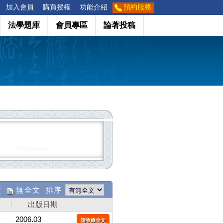
加入會員
購買授權
功能介紹
預約服務
法學題庫
會員專區
論著投稿
文
無全文 排序
出版日期
2006.03
請收錄全文