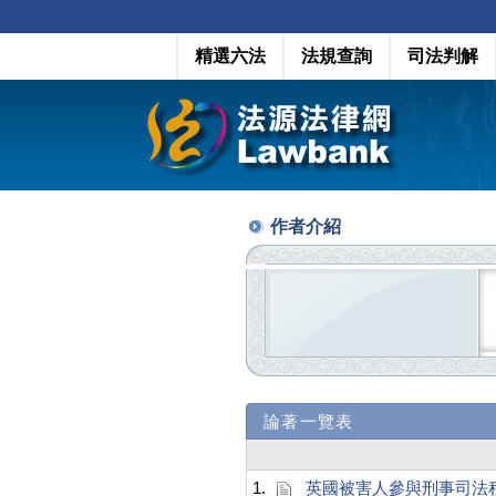
精選六法
法規查詢
司法判解
作者介紹
論著一覽表
1.
英國被害人參與刑事司法