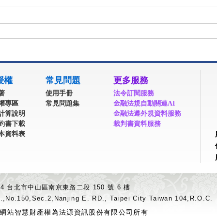
授權
常見問題
更多服務
著
使用手冊
法令訂閱服務
權專區
常見問題集
金融法規自動關連AI
計算說明
金融法遵外規資料服務
約書下載
裁判書資料服務
本資料表
04 台北市中山區南京東路二段 150 號 6 樓
.,No.150,Sec.2,Nanjing E. RD., Taipei City Taiwan 104,R.O.C.
網站智慧財產權為法源資訊股份有限公司所有