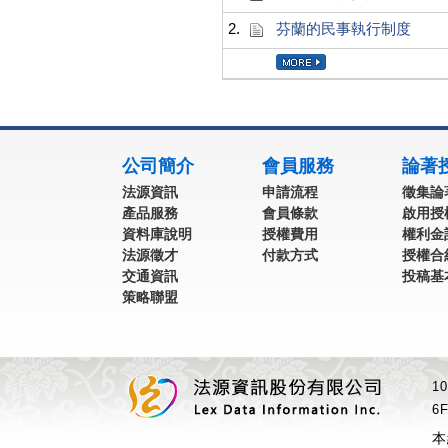
2.
芬蘭的民事執行制度
:::
公司簡介
會員服務
論著
法源資訊
申請流程
徵集論
產品服務
會員條款
啟用授
資料庫說明
授權費用
權利金
法源徵才
付款方式
授權合
交通資訊
投稿基
策略聯盟
1
6F
本