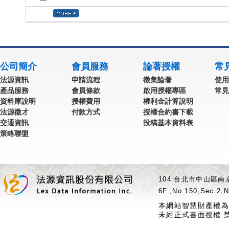
公司簡介
會員服務
論著授權
常
法源資訊
申請流程
徵集論著
使用
產品服務
會員條款
啟用授權專區
常見
資料庫說明
授權費用
權利金計算說明
法源徵才
付款方式
授權合約書下載
交通資訊
投稿基本資料表
策略聯盟
104 台北市中山區南京
6F.,No.150,Sec.2,N
本網站智慧財產權為
未經正式書面授權 