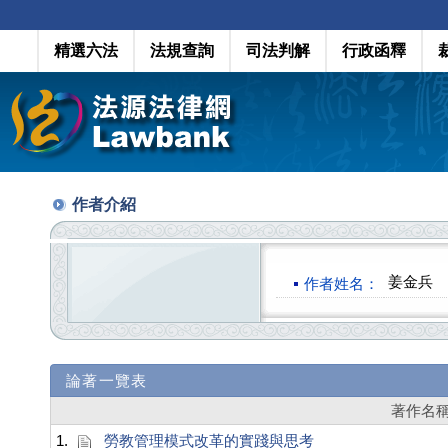
精選六法
法規查詢
司法判解
行政函釋
作者介紹
姜金兵
作者姓名：
論著一覽表
著作名
1.
勞教管理模式改革的實踐與思考