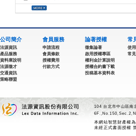
公司簡介
會員服務
論著授權
常
法源資訊
申請流程
徵集論著
使用
產品服務
會員條款
啟用授權專區
常見
資料庫說明
授權費用
權利金計算說明
法源徵才
付款方式
授權合約書下載
交通資訊
投稿基本資料表
策略聯盟
104 台北市中山區南京
6F.,No.150,Sec.2,N
本網站智慧財產權為
未經正式書面授權 