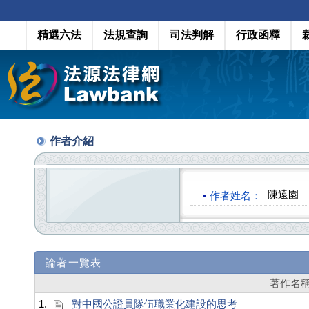
精選六法
法規查詢
司法判解
行政函釋
作者介紹
陳遠園
作者姓名：
論著一覽表
著作名
1.
對中國公證員隊伍職業化建設的思考