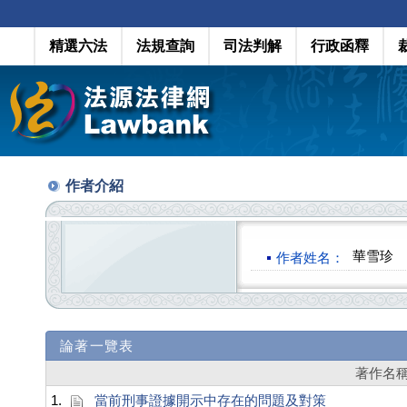
精選六法
法規查詢
司法判解
行政函釋
作者介紹
華雪珍
作者姓名：
論著一覽表
著作名
1.
當前刑事證據開示中存在的問題及對策