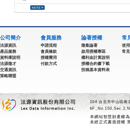
公司簡介
會員服務
論著授權
常
法源資訊
申請流程
徵集論著
使用
產品服務
會員條款
啟用授權專區
常見
資料庫說明
授權費用
權利金計算說明
法源徵才
付款方式
授權合約書下載
交通資訊
投稿基本資料表
策略聯盟
104 台北市中山區南京
6F.,No.150,Sec.2,N
本網站智慧財產權為
未經正式書面授權 