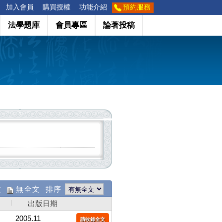
加入會員
購買授權
功能介紹
預約服務
法學題庫
會員專區
論著投稿
文
無全文 排序
出版日期
2005.11
請收錄全文