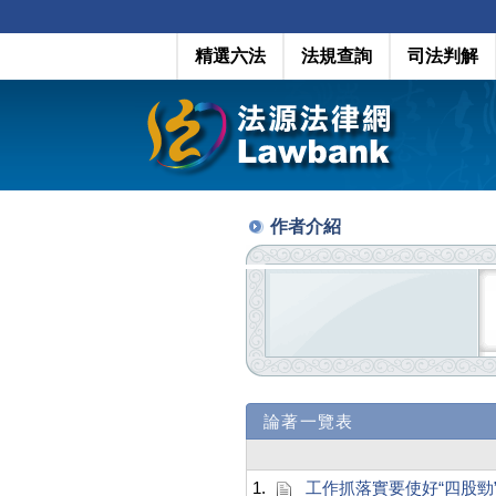
精選六法
法規查詢
司法判解
作者介紹
論著一覽表
1.
工作抓落實要使好“四股勁