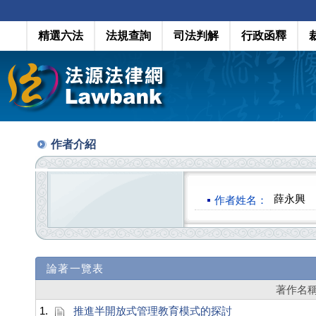
精選六法
法規查詢
司法判解
行政函釋
作者介紹
薛永興
作者姓名：
論著一覽表
著作名
1.
推進半開放式管理教育模式的探討