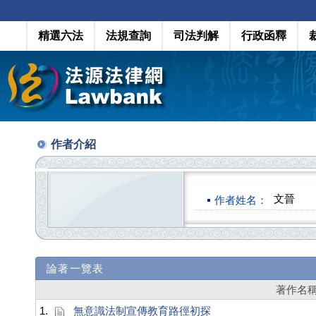
精選六法
法規查詢
司法判解
行政函釋
作者介紹
文晉
作者姓名：
論著一覽表
著作名
1.
無意識法制宣傳教育路徑初探