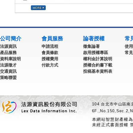
公司簡介
會員服務
論著授權
常
法源資訊
申請流程
徵集論著
使用
產品服務
會員條款
啟用授權專區
常見
資料庫說明
授權費用
權利金計算說明
法源徵才
付款方式
授權合約書下載
交通資訊
投稿基本資料表
策略聯盟
104 台北市中山區南京
6F.,No.150,Sec.2,N
本網站智慧財產權為
未經正式書面授權 