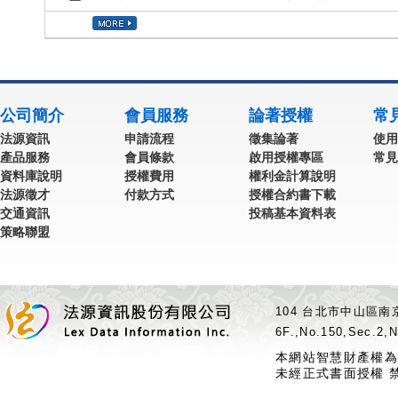
公司簡介
會員服務
論著授權
常
法源資訊
申請流程
徵集論著
使用
產品服務
會員條款
啟用授權專區
常見
資料庫說明
授權費用
權利金計算說明
法源徵才
付款方式
授權合約書下載
交通資訊
投稿基本資料表
策略聯盟
104 台北市中山區南京
6F.,No.150,Sec.2,N
本網站智慧財產權為
未經正式書面授權 