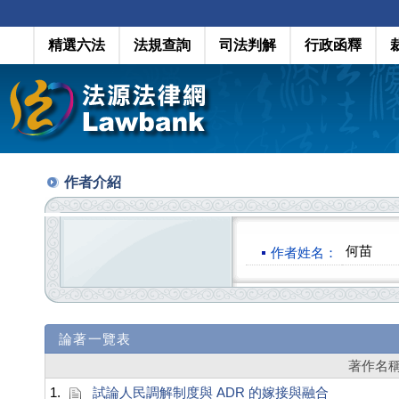
精選六法
法規查詢
司法判解
行政函釋
作者介紹
何苗
作者姓名：
論著一覽表
著作名
1.
試論人民調解制度與 ADR 的嫁接與融合