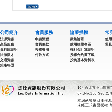
公司簡介
會員服務
論著授權
常
法源資訊
申請流程
徵集論著
使用
產品服務
會員條款
啟用授權專區
常見
資料庫說明
授權費用
權利金計算說明
法源徵才
付款方式
授權合約書下載
交通資訊
投稿基本資料表
策略聯盟
104 台北市中山區南京
6F.,No.150,Sec.2,N
本網站智慧財產權為
未經正式書面授權 