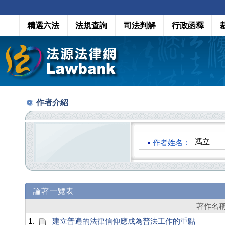
精選六法
法規查詢
司法判解
行政函釋
作者介紹
馮立
作者姓名：
論著一覽表
著作名
1.
建立普遍的法律信仰應成為普法工作的重點