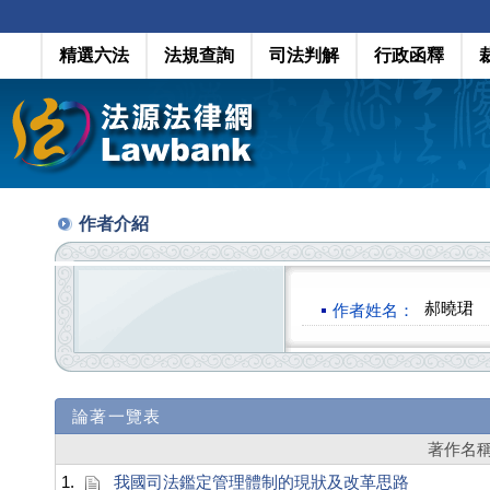
精選六法
法規查詢
司法判解
行政函釋
作者介紹
郝曉珺
作者姓名：
論著一覽表
著作名
1.
我國司法鑑定管理體制的現狀及改革思路