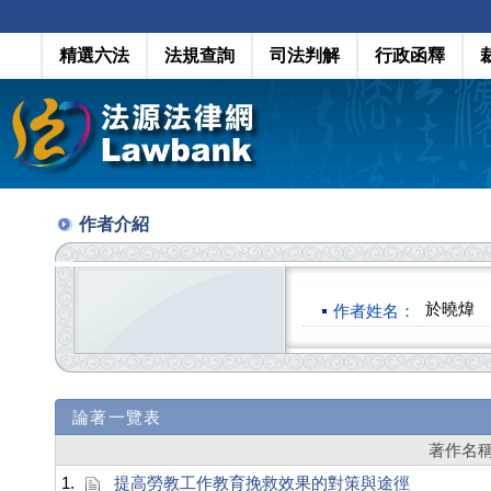
精選六法
法規查詢
司法判解
行政函釋
作者介紹
於曉煒
作者姓名：
論著一覽表
著作名
1.
提高勞教工作教育挽救效果的對策與途徑