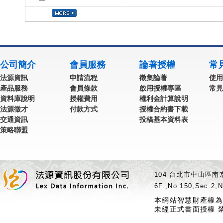
公司簡介
會員服務
論著授權
常
法源資訊
申請流程
徵集論著
使用
產品服務
會員條款
啟用授權專區
常見
資料庫說明
授權費用
權利金計算說明
法源徵才
付款方式
授權合約書下載
交通資訊
投稿基本資料表
策略聯盟
104 台北市中山區南京
6F.,No.150,Sec.2,N
本網站智慧財產權為
未經正式書面授權 