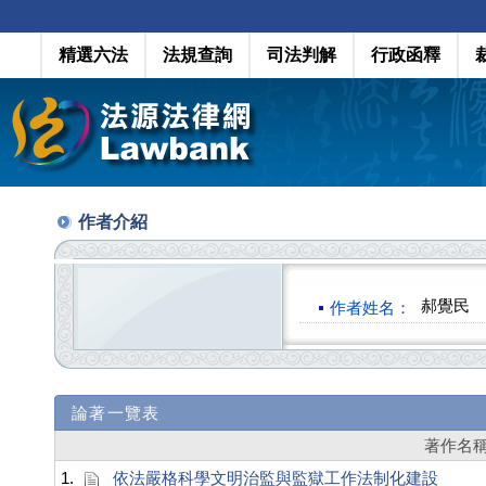
精選六法
法規查詢
司法判解
行政函釋
作者介紹
郝覺民
作者姓名：
論著一覽表
著作名
1.
依法嚴格科學文明治監與監獄工作法制化建設