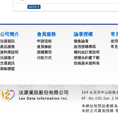
公司簡介
會員服務
論著授權
常
法源資訊
申請流程
徵集論著
使用
產品服務
會員條款
啟用授權專區
常見
資料庫說明
授權費用
權利金計算說明
法源徵才
付款方式
授權合約書下載
交通資訊
投稿基本資料表
策略聯盟
104 台北市中山區南京
6F.,No.150,Sec.2,N
本網站智慧財產權為
未經正式書面授權 