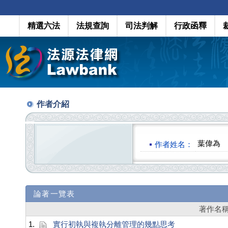
精選六法
法規查詢
司法判解
行政函釋
作者介紹
葉偉為
作者姓名：
論著一覽表
著作名
1.
實行初執與複執分離管理的幾點思考